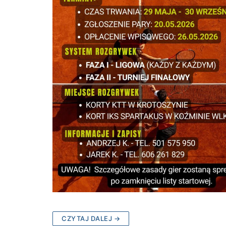
CZYTAJ DALEJ →