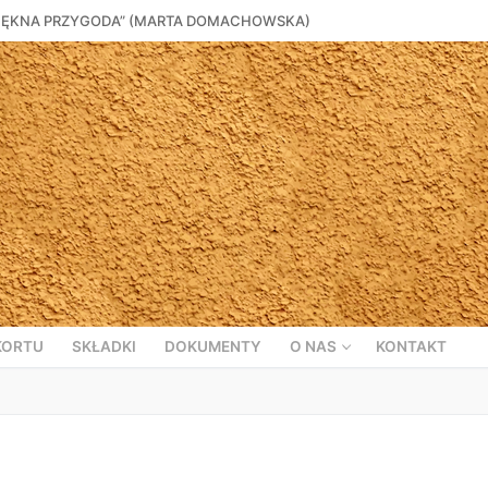
I PIĘKNA PRZYGODA” (MARTA DOMACHOWSKA)
KORTU
SKŁADKI
DOKUMENTY
O NAS
KONTAKT