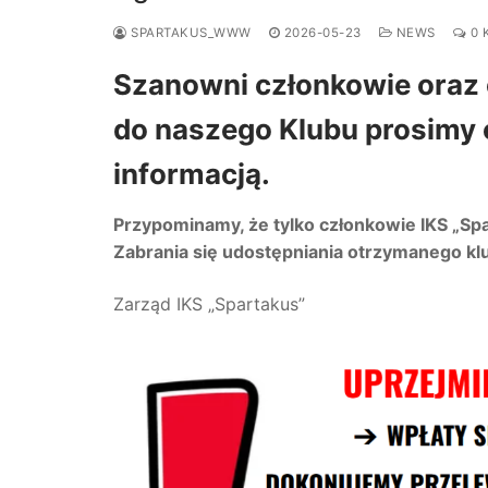
SPARTAKUS_WWW
2026-05-23
NEWS
0 
Szanowni członkowie oraz
do naszego Klubu prosimy 
informacją.
Przypominamy, że tylko członkowie IKS „Sp
Zabrania się udostępniania otrzymanego k
Zarząd IKS „Spartakus”