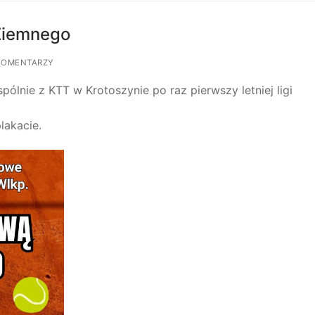
 Ziemnego
KOMENTARZY
lnie z KTT w Krotoszynie po raz pierwszy letniej ligi
lakacie.