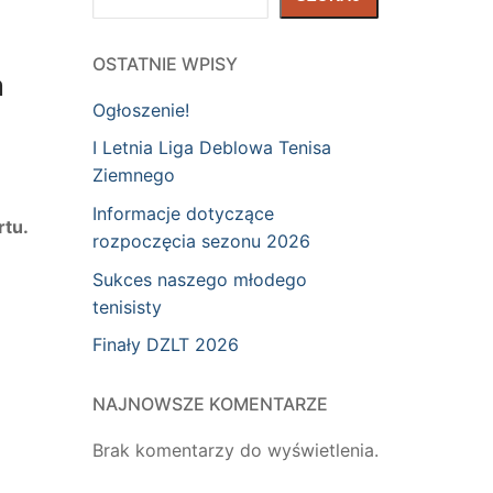
OSTATNIE WPISY
m
Ogłoszenie!
I Letnia Liga Deblowa Tenisa
Ziemnego
Informacje dotyczące
rtu.
rozpoczęcia sezonu 2026
Sukces naszego młodego
tenisisty
Finały DZLT 2026
NAJNOWSZE KOMENTARZE
Brak komentarzy do wyświetlenia.